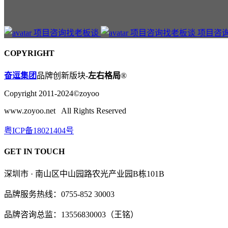
项目咨
COPYRIGHT
奋逗集团
品牌创新版块-
左右格局
®
Copyright 2011-2024©zoyoo
www.zoyoo.net All Rights Reserved
粤ICP备18021404号
GET IN TOUCH
深圳市 · 南山区中山园路农光产业园B栋101B
品牌服务热线：0755-852 30003
品牌咨询总监：13556830003（王铭）