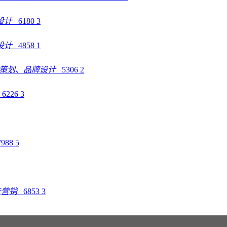
装设计
6180
3
牌设计
4858
1
案策划、品牌设计
5306
2
计
6226
3
7988
5
告营销
6853
3