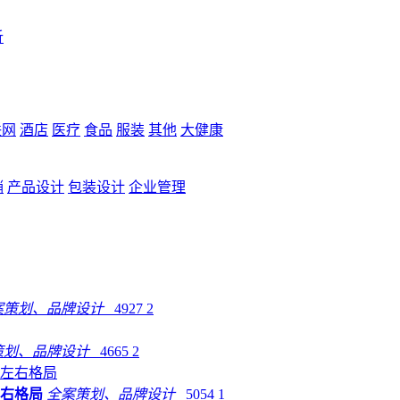
析
联网
酒店
医疗
食品
服装
其他
大健康
销
产品设计
包装设计
企业管理
案策划、品牌设计
4927
2
策划、品牌设计
4665
2
左右格局
全案策划、品牌设计
5054
1