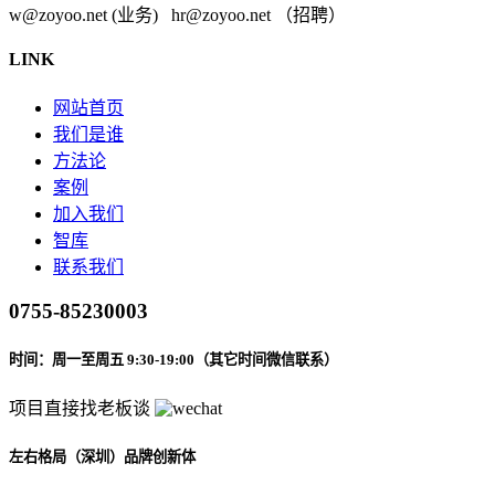
w@zoyoo.net (业务) hr@zoyoo.net （招聘）
LINK
网站首页
我们是谁
方法论
案例
加入我们
智库
联系我们
0755-85230003
时间：周一至周五 9:30-19:00（其它时间微信联系）
项目直接找老板谈
左右格局（深圳）品牌创新体