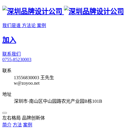
我们是谁
方法论
案例
加入
联系我们
0755-85230003
联系
13556830003 王先生
w@zoyoo.net
地址
深圳市·南山区中山园路农光产业园B栋101B
左右格局 品牌创新体
简介
方法
案例