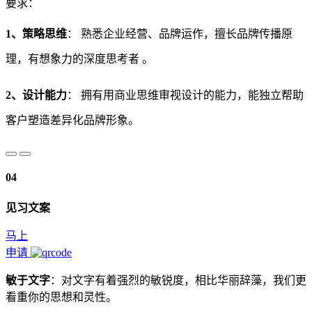
要求：
1
、策略思维
： 熟悉企业经营、品牌运作，擅长品牌传播原
理，有想象力的深度思考者 。
2
、设计能力
： 拥有用商业思维审视设计的能力，能独立帮助
客户塑造差异化品牌形象。
04
见习文案
马上
申请
敏于文字
：对文字有着强烈的敏锐度，相比华丽辞藻，我们更
看重你的思想和灵性。