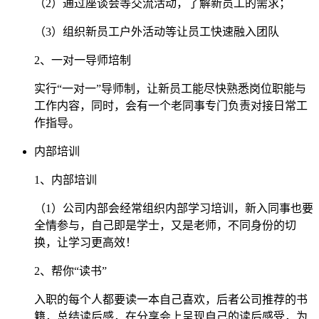
（2）通过座谈会等交流活动，了解新员工的需求；
（3）组织新员工户外活动等让员工快速融入团队
2、一对一导师培制
实行“一对一”导师制，让新员工能尽快熟悉岗位职能与
工作内容，同时，会有一个老同事专门负责对接日常工
作指导。
内部培训
1、内部培训
（1）公司内部会经常组织内部学习培训，新入同事也要
全情参与，自己即是学士，又是老师，不同身份的切
换，让学习更高效！
2、帮你“读书”
入职的每个人都要读一本自己喜欢，后者公司推荐的书
籍，总结读后感，在分享会上呈现自己的读后感受，为