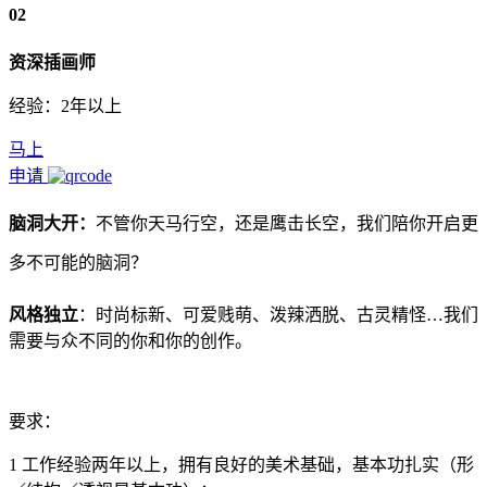
02
资深插画师
经验：2年以上
马上
申请
脑洞大开：
不管你天马行空，还是鹰击长空，我们陪你开启更
多不可能的脑洞？
风格独立
：时尚标新、可爱贱萌、泼辣洒脱、古灵精怪…我们
需要与众不同的你和你的创作。
要求：
1 工作经验两年以上，拥有良好的美术基础，基本功扎实（形