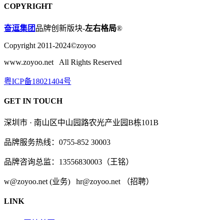
COPYRIGHT
奋逗集团
品牌创新版块-
左右格局
®
Copyright 2011-2024©zoyoo
www.zoyoo.net All Rights Reserved
粤ICP备18021404号
GET IN TOUCH
深圳市 · 南山区中山园路农光产业园B栋101B
品牌服务热线：0755-852 30003
品牌咨询总监：13556830003（王铭）
w@zoyoo.net (业务) hr@zoyoo.net （招聘）
LINK