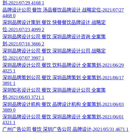
划-2021/07/29
4168
1
品牌设计公司
餐饮
汤品餐饮品牌设计
战略定位-2021/07/27
4468
0
深圳品牌设计策划
餐饮
快餐餐饮品牌设计
战略定
位-2021/07/23
4099
2
深圳品牌设计公司
餐饮
深圳品牌设计咨询
全案策
划-2021/07/16
3666
2
深圳品牌设计公司
餐饮
深圳品牌设计公司
战略定
位-2021/07/07
3997
1
深圳品牌设计公司
餐饮
饮料品牌设计
全案策划-2021/06/29
4025
1
深圳品牌策划公司
餐饮
深圳品牌策划
全案策划-2021/06/17
3891
1
深圳知名设计公司
餐饮
深圳品牌设计公司
全案策
划-2021/06/03
3721
1
深圳品牌设计机构
餐饮
品牌设计机构
全案策划-2021/06/03
3889
0
深圳品牌设计公司
餐饮
深圳品牌设计
全案策划-2021/06/01
4321
1
广州广告公司
餐饮
深圳广告公司
品牌设计-2021/05/31
4671
1