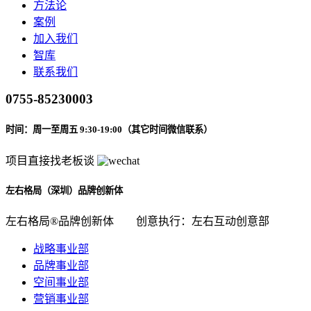
方法论
案例
加入我们
智库
联系我们
0755-85230003
时间：周一至周五 9:30-19:00（其它时间微信联系）
项目直接找老板谈
左右格局（深圳）品牌创新体
左右格局®品牌创新体
创意执行：左右互动创意部
战略事业部
品牌事业部
空间事业部
营销事业部