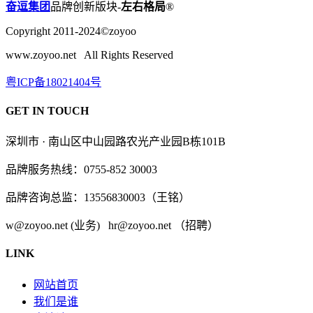
奋逗集团
品牌创新版块-
左右格局
®
Copyright 2011-2024©zoyoo
www.zoyoo.net All Rights Reserved
粤ICP备18021404号
GET IN TOUCH
深圳市 · 南山区中山园路农光产业园B栋101B
品牌服务热线：0755-852 30003
品牌咨询总监：13556830003（王铭）
w@zoyoo.net (业务) hr@zoyoo.net （招聘）
LINK
网站首页
我们是谁