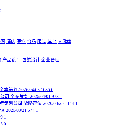
析
联网
酒店
医疗
食品
服装
其他
大健康
销
产品设计
包装设计
企业管理
全案策划-2026/04/03
1085
0
公司
全案策划-2026/04/01
978
1
牌策划公司
战略定位-2026/03/25
1144
1
2026/03/21
574
1
09
1
83
0