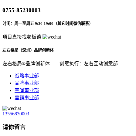
0755-85230003
时间：周一至周五 9:30-19:00（其它时间微信联系）
项目直接找老板谈
左右格局（深圳）品牌创新体
左右格局®品牌创新体
创意执行：左右互动创意部
战略事业部
品牌事业部
空间事业部
营销事业部
13556830003
请你留言