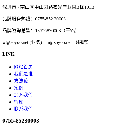
深圳市 · 南山区中山园路农光产业园B栋101B
品牌服务热线：0755-852 30003
品牌咨询总监：13556830003（王铭）
w@zoyoo.net (业务) hr@zoyoo.net （招聘）
LINK
网站首页
我们是谁
方法论
案例
加入我们
智库
联系我们
0755-85230003