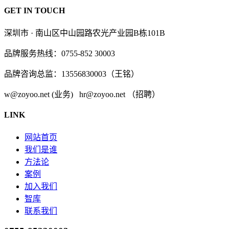
GET IN TOUCH
深圳市 · 南山区中山园路农光产业园B栋101B
品牌服务热线：0755-852 30003
品牌咨询总监：13556830003（王铭）
w@zoyoo.net (业务) hr@zoyoo.net （招聘）
LINK
网站首页
我们是谁
方法论
案例
加入我们
智库
联系我们