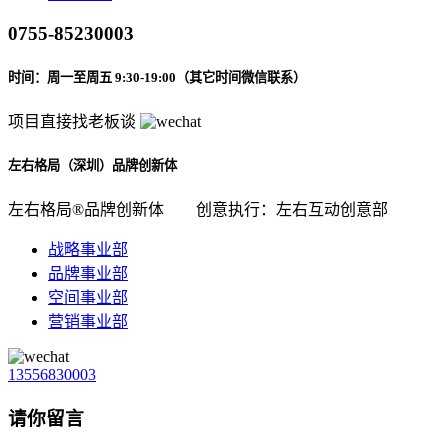
0755-85230003
时间：周一至周五 9:30-19:00（其它时间微信联系）
项目直接找老板谈
左右格局（深圳）品牌创新体
左右格局®品牌创新体
创意执行：左右互动创意部
战略事业部
品牌事业部
空间事业部
营销事业部
13556830003
请你留言