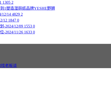
1
1305
2
0到1塑造湿厕纸品牌YESHE野狮
12/14
4829
2
2/12
1847
0
2024/12/09
1553
0
2024/11/26
1633
0
询找老板谈