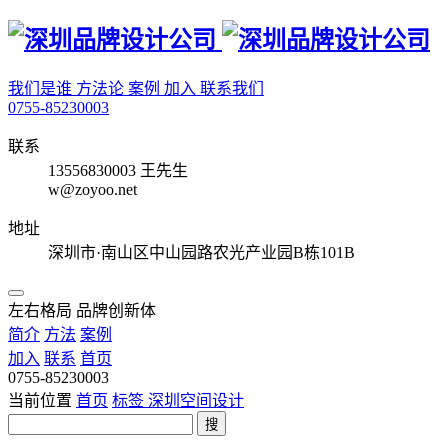
我们是谁
方法论
案例
加入
联系我们
0755-85230003
联系
13556830003 王先生
w@zoyoo.net
地址
深圳市·南山区中山园路农光产业园B栋101B
左右格局 品牌创新体
简介
方法
案例
加入
联系
首页
0755-85230003
当前位置
首页
标签
深圳空间设计
搜