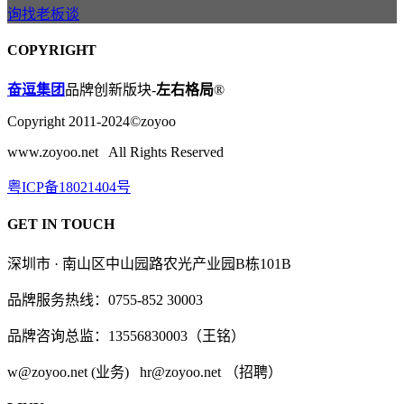
询找老板谈
COPYRIGHT
奋逗集团
品牌创新版块-
左右格局
®
Copyright 2011-2024©zoyoo
www.zoyoo.net All Rights Reserved
粤ICP备18021404号
GET IN TOUCH
深圳市 · 南山区中山园路农光产业园B栋101B
品牌服务热线：0755-852 30003
品牌咨询总监：13556830003（王铭）
w@zoyoo.net (业务) hr@zoyoo.net （招聘）