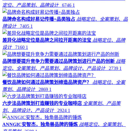
定位、产品策划、品牌设计
6746
1
品牌命名构成好易记传播+品类独占
战略定位、全案策划、品
牌设计
7405
1
差异化战略定位是品牌之间拉开距离的法宝
战略定位、品牌
设计
7160
1
品牌想要提升竞争力需要通过品牌策划进行产品的创新
战略
定位、全案策划、产品策划、品牌设计、产品设计
2739
1
餐饮品牌如何通过品牌策划缔造品牌资产？
战略定位、全案
策划、品牌设计
2869
1
六步法品牌策划打造赚钱的专业咖啡店
全案策划、产品策
划、品牌设计、产品设计
2924
1
ANNGIC安智杰，独角兽品牌的锤炼
战略定位、全案策划、