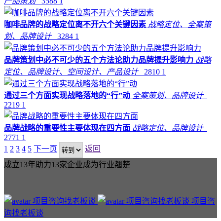
产品策划
3588
1
咖啡品牌的战略定位离不开六个关键因素
战略定位、全案策
划、品牌设计
3284
1
品牌策划中必不可少的五个方法论助力品牌提升影响力
战略
定位、品牌设计、空间设计、产品设计
2810
1
通过三个方面实现战略落地的“行”动
全案策划、品牌设计
2219
1
品牌战略的重要性主要体现在四方面
战略定位、品牌设计
2771
1
1
2
3
4
5
下一页
返回
成立13年助力13家企业成为行业翘楚
项目咨
询找老板谈