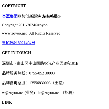
COPYRIGHT
奋逗集团
品牌创新版块-
左右格局
®
Copyright 2011-2024©zoyoo
www.zoyoo.net All Rights Reserved
粤ICP备18021404号
GET IN TOUCH
深圳市 · 南山区中山园路农光产业园B栋101B
品牌服务热线：0755-852 30003
品牌咨询总监：13556830003（王铭）
w@zoyoo.net (业务) hr@zoyoo.net （招聘）
LINK