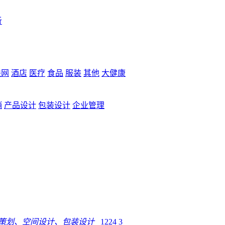
析
联网
酒店
医疗
食品
服装
其他
大健康
销
产品设计
包装设计
企业管理
品策划、空间设计、包装设计
1224
3