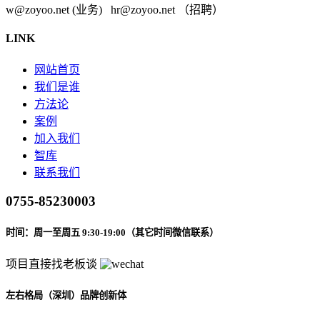
w@zoyoo.net (业务) hr@zoyoo.net （招聘）
LINK
网站首页
我们是谁
方法论
案例
加入我们
智库
联系我们
0755-85230003
时间：周一至周五 9:30-19:00（其它时间微信联系）
项目直接找老板谈
左右格局（深圳）品牌创新体