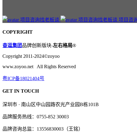
项目咨
COPYRIGHT
奋逗集团
品牌创新版块-
左右格局
®
Copyright 2011-2024©zoyoo
www.zoyoo.net All Rights Reserved
粤ICP备18021404号
GET IN TOUCH
深圳市 · 南山区中山园路农光产业园B栋101B
品牌服务热线：0755-852 30003
品牌咨询总监：13556830003（王铭）