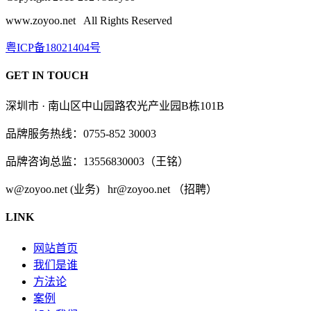
www.zoyoo.net All Rights Reserved
粤ICP备18021404号
GET IN TOUCH
深圳市 · 南山区中山园路农光产业园B栋101B
品牌服务热线：0755-852 30003
品牌咨询总监：13556830003（王铭）
w@zoyoo.net (业务) hr@zoyoo.net （招聘）
LINK
网站首页
我们是谁
方法论
案例