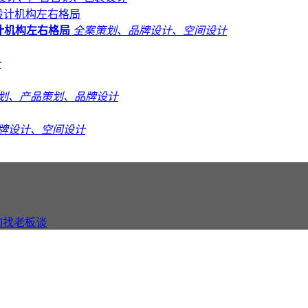
计机构左右格局
全案策划、品牌设计、空间设计
计
划、产品策划、品牌设计
牌设计、空间设计
询找老板谈