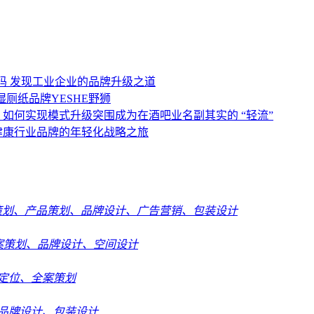
码
发现工业企业的品牌升级之道
湿厕纸品牌YESHE野狮
？
如何实现模式升级突围成为在酒吧业名副其实的 “轻流”
健康行业品牌的年轻化战略之旅
策划、产品策划、品牌设计、广告营销、包装设计
案策划、品牌设计、空间设计
定位、全案策划
品牌设计、包装设计