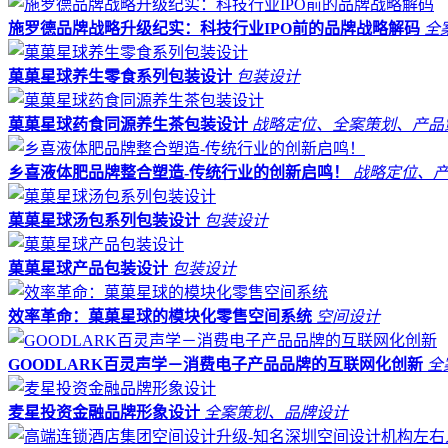
施罗德品牌战略升级纪实：科技行业IPO前的品牌战略解码
全
菓菓星球养生零食系列包装设计
包装设计
菓菓星球药食同源养生茶包装设计
战略定位、全案策划、产品
乡喜液体肥品牌整合塑造-传统行业的创新启鸣！
战略定位、
菓菓星球汤包系列包装设计
包装设计
菓菓星球产品包装设计
包装设计
效率革命：菓菓星球的模块化零售空间系统
空间设计
GOODLARK百灵声学－消费电子产品品牌的互联网化创新
全
麦星投资金融品牌形象设计
全案策划、品牌设计