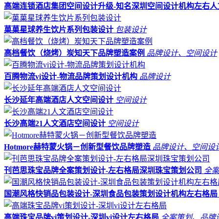
高端连锁酒店集团空间设计升级-知名深圳空间设计机构左右
菓菓星球养生饮片系列包装设计
包装设计
高档餐饮（烧烤）炭知天下品牌塑造案例
品牌设计、空间设计
百腾物流vi设计-物流品牌策划设计机构
品牌设计
长沙延年高端酒店人文空间设计
空间设计
长沙高端21人文酒店空间设计
空间设计
Hotmore赫特蒙火锅－创新型餐饮品牌塑造
品牌设计、空间设
刊芭思珠宝品牌全案策划设计-左右格局深圳珠宝策划公司
全
国潮风格快销品包装设计-深圳食品包装策划设计机构左右格
高端珠宝品牌vi策划设计-深圳vi设计左右格局
全案策划、品牌