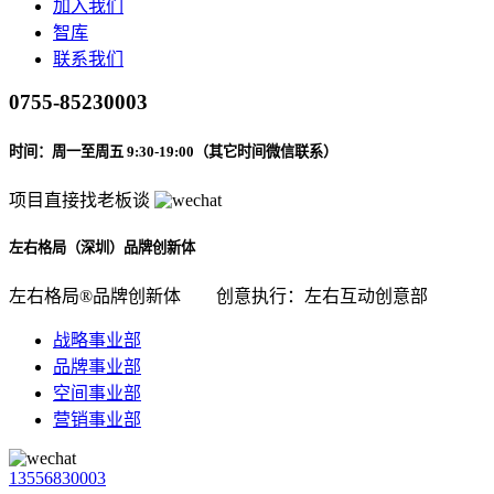
加入我们
智库
联系我们
0755-85230003
时间：周一至周五 9:30-19:00（其它时间微信联系）
项目直接找老板谈
左右格局（深圳）品牌创新体
左右格局®品牌创新体
创意执行：左右互动创意部
战略事业部
品牌事业部
空间事业部
营销事业部
13556830003