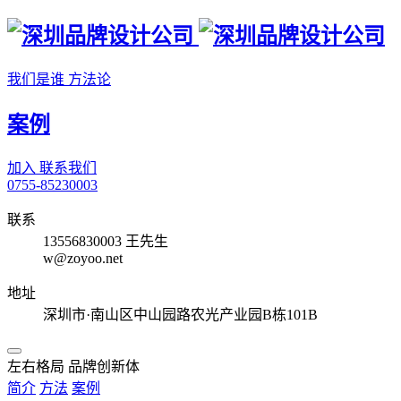
我们是谁
方法论
案例
加入
联系我们
0755-85230003
联系
13556830003 王先生
w@zoyoo.net
地址
深圳市·南山区中山园路农光产业园B栋101B
左右格局 品牌创新体
简介
方法
案例