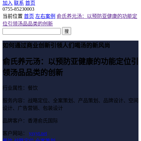
加入
联系
首页
0755-85230003
当前位置
首页
左右案例
俞氏养元汤：以预防亚健康的功能定
位引领汤品品类的创新
搜
如何通过商业创新引领人们喝汤的新风尚
俞氏养元汤：以预防亚健康的功能定位引
领汤品品类的创新
行业属性：餐饮
服务内容：战略定位、全案策划、产品策划、品牌设计、空间
设计、广告营销、包装设计
品牌客户：香港俞氏国际
客户网站：
ysyyt.net
餐饮
战略定位
全案策划