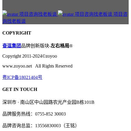
项目咨
询找老板谈
COPYRIGHT
奋逗集团
品牌创新版块-
左右格局
®
Copyright 2011-2024©zoyoo
www.zoyoo.net All Rights Reserved
粤ICP备18021404号
GET IN TOUCH
深圳市 · 南山区中山园路农光产业园B栋101B
品牌服务热线：0755-852 30003
品牌咨询总监：13556830003（王铭）