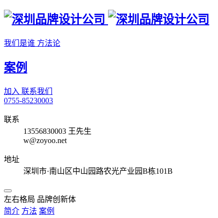
我们是谁
方法论
案例
加入
联系我们
0755-85230003
联系
13556830003 王先生
w@zoyoo.net
地址
深圳市·南山区中山园路农光产业园B栋101B
左右格局 品牌创新体
简介
方法
案例