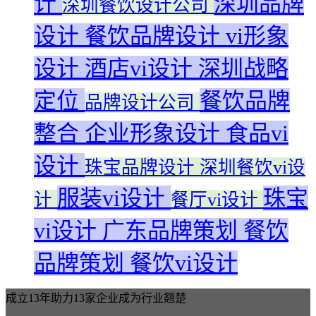
计
深圳品牌
深圳餐饮设计公司
设计
餐饮品牌设计
vi形象
设计
酒店vi设计
深圳战略
定位
餐饮品牌
品牌设计公司
整合
企业形象设计
食品vi
设计
珠宝品牌设计
深圳餐饮vi设
服装vi设计
珠宝
计
餐厅vi设计
vi设计
广东品牌策划
餐饮
品牌策划
餐饮vi设计
成立13年助力13家企业成为行业翘楚