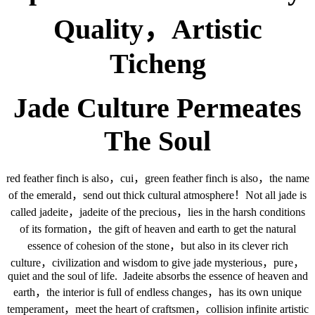
Quality，Artistic
Ticheng
Jade Culture Permeates
The Soul
red feather finch is also，cui，green feather finch is also，the name
of the emerald，send out thick cultural atmosphere！Not all jade is
called jadeite，jadeite of the precious，lies in the harsh conditions
of its formation，the gift of heaven and earth to get the natural
essence of cohesion of the stone，but also in its clever rich
culture，civilization and wisdom to give jade mysterious，pure，
quiet and the soul of life. Jadeite absorbs the essence of heaven and
earth，the interior is full of endless changes，has its own unique
temperament，meet the heart of craftsmen，collision infinite artistic