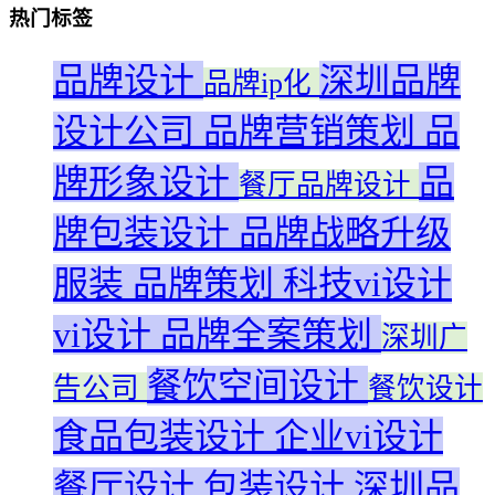
热门标签
品牌设计
深圳品牌
品牌ip化
设计公司
品牌营销策划
品
牌形象设计
品
餐厅品牌设计
牌包装设计
品牌战略升级
服装
品牌策划
科技vi设计
vi设计
品牌全案策划
深圳广
餐饮空间设计
告公司
餐饮设计
食品包装设计
企业vi设计
餐厅设计
包装设计
深圳品