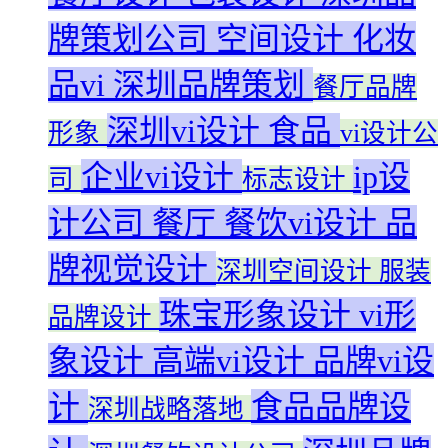
牌策划公司
空间设计
化妆
品vi
深圳品牌策划
餐厅品牌
深圳vi设计
食品
形象
vi设计公
企业vi设计
ip设
司
标志设计
计公司
餐厅
餐饮vi设计
品
牌视觉设计
深圳空间设计
服装
珠宝形象设计
vi形
品牌设计
象设计
高端vi设计
品牌vi设
计
食品品牌设
深圳战略落地