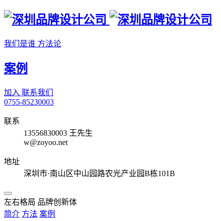
我们是谁
方法论
案例
加入
联系我们
0755-85230003
联系
13556830003 王先生
w@zoyoo.net
地址
深圳市·南山区中山园路农光产业园B栋101B
左右格局 品牌创新体
简介
方法
案例