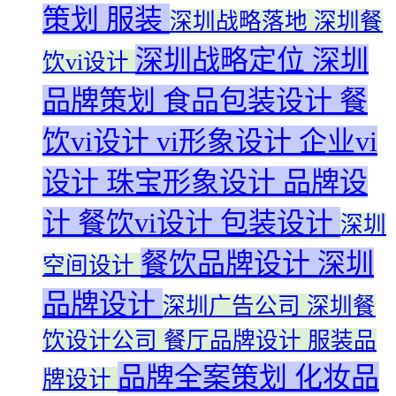
策划
服装
深圳战略落地
深圳餐
深圳战略定位
深圳
饮vi设计
品牌策划
食品包装设计
餐
饮vi设计
vi形象设计
企业vi
设计
珠宝形象设计
品牌设
计
餐饮vi设计
包装设计
深圳
餐饮品牌设计
深圳
空间设计
品牌设计
深圳广告公司
深圳餐
饮设计公司
餐厅品牌设计
服装品
品牌全案策划
化妆品
牌设计