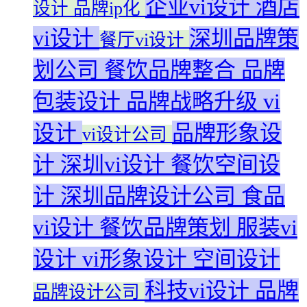
企业vi设计
酒店
设计
品牌ip化
vi设计
深圳品牌策
餐厅vi设计
划公司
餐饮品牌整合
品牌
包装设计
品牌战略升级
vi
设计
品牌形象设
vi设计公司
计
深圳vi设计
餐饮空间设
计
深圳品牌设计公司
食品
vi设计
餐饮品牌策划
服装vi
设计
vi形象设计
空间设计
科技vi设计
品牌
品牌设计公司