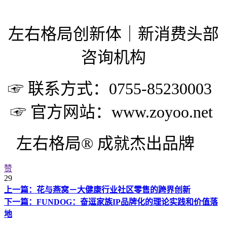
左右格局创新体｜新消费头部
咨询机构
☞ 联系方式：0755-85230003
☞ 官方网站：www.zoyoo.net
左右格局® 成就杰出品牌
赞
29
上一篇：花与燕窝－大健康行业社区零售的跨界创新
下一篇：FUNDOG：奋逗家族IP品牌化的理论实践和价值落
地