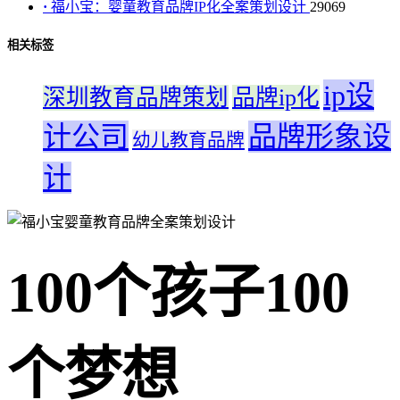
·
福小宝：婴童教育品牌IP化全案策划设计
29069
相关标签
ip设
深圳教育品牌策划
品牌ip化
计公司
品牌形象设
幼儿教育品牌
计
100个孩子100
个梦想