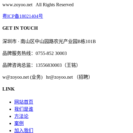
www.zoyoo.net All Rights Reserved
粤ICP备18021404号
GET IN TOUCH
深圳市 · 南山区中山园路农光产业园B栋101B
品牌服务热线：0755-852 30003
品牌咨询总监：13556830003（王铭）
w@zoyoo.net (业务) hr@zoyoo.net （招聘）
LINK
网站首页
我们是谁
方法论
案例
加入我们