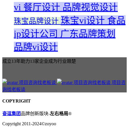
vi
餐厅设计
品牌视觉设计
珠宝vi设计
食品
珠宝品牌设计
ip设计公司
广东品牌策划
品牌vi设计
成立13年助力13家企业成为行业翘楚
项目咨
询找老板谈
COPYRIGHT
奋逗集团
品牌创新版块-
左右格局
®
Copyright 2011-2024©zoyoo