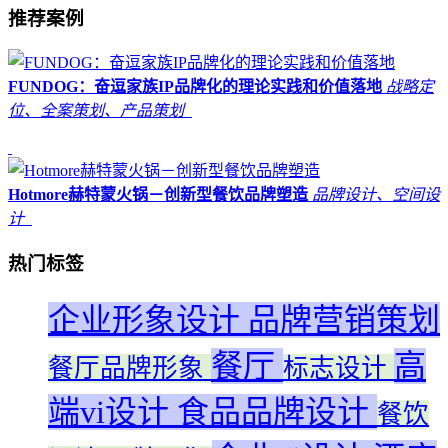
推荐案例
FUNDOG：奋逗家族IP品牌化的理论实践和价值落地
战略定
位、全案策划、产品策划
Hotmore赫特蒙火锅－创新型餐饮品牌塑造
品牌设计、空间设
计
热门标签
企业形象设计
品牌营销策划
餐厅
高
餐厅品牌形象
标志设计
端vi设计
食品品牌设计
餐饮