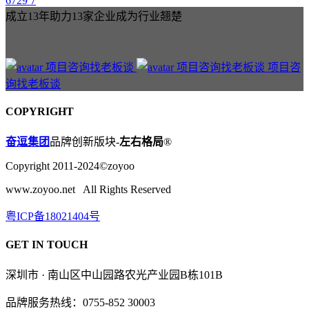
6729
7
成立13年助力13家企业成为行业翘楚
项目咨
询找老板谈
COPYRIGHT
奋逗集团
品牌创新版块-
左右格局
®
Copyright 2011-2024©zoyoo
www.zoyoo.net All Rights Reserved
粤ICP备18021404号
GET IN TOUCH
深圳市 · 南山区中山园路农光产业园B栋101B
品牌服务热线：0755-852 30003