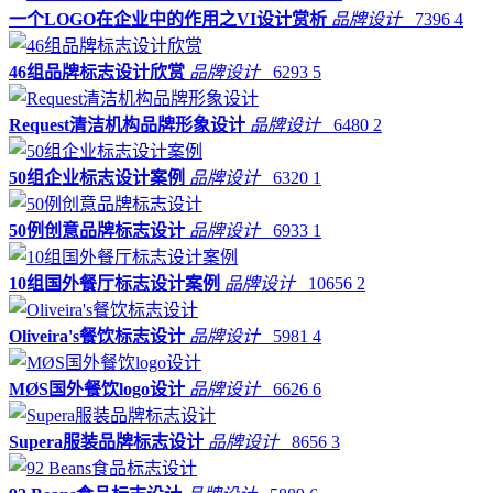
一个LOGO在企业中的作用之VI设计赏析
品牌设计
7396
4
46组品牌标志设计欣赏
品牌设计
6293
5
Request清洁机构品牌形象设计
品牌设计
6480
2
50组企业标志设计案例
品牌设计
6320
1
50例创意品牌标志设计
品牌设计
6933
1
10组国外餐厅标志设计案例
品牌设计
10656
2
Oliveira's餐饮标志设计
品牌设计
5981
4
MØS国外餐饮logo设计
品牌设计
6626
6
Supera服装品牌标志设计
品牌设计
8656
3