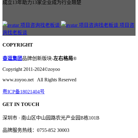
成立13年助力13家企业成为行业翘楚
项目咨
询找老板谈
COPYRIGHT
奋逗集团
品牌创新版块-
左右格局
®
Copyright 2011-2024©zoyoo
www.zoyoo.net All Rights Reserved
粤ICP备18021404号
GET IN TOUCH
深圳市 · 南山区中山园路农光产业园B栋101B
品牌服务热线：0755-852 30003