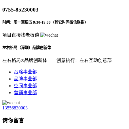
0755-85230003
时间：周一至周五 9:30-19:00（其它时间微信联系）
项目直接找老板谈
左右格局（深圳）品牌创新体
左右格局®品牌创新体
创意执行：左右互动创意部
战略事业部
品牌事业部
空间事业部
营销事业部
13556830003
请你留言