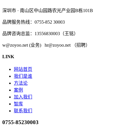
深圳市 · 南山区中山园路农光产业园B栋101B
品牌服务热线：0755-852 30003
品牌咨询总监：13556830003（王铭）
w@zoyoo.net (业务) hr@zoyoo.net （招聘）
LINK
网站首页
我们是谁
方法论
案例
加入我们
智库
联系我们
0755-85230003