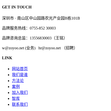
GET IN TOUCH
深圳市 · 南山区中山园路农光产业园B栋101B
品牌服务热线：0755-852 30003
品牌咨询总监：13556830003（王铭）
w@zoyoo.net (业务) hr@zoyoo.net （招聘）
LINK
网站首页
我们是谁
方法论
案例
加入我们
智库
联系我们