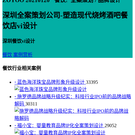
ZOYOO 20210120
餐饮:
全案策划 / 品牌设计
深圳全案策划公司-塑造现代烧烤酒吧餐
饮店vi设计
深圳餐饮vi设计
餐饮
案例赏析
餐饮行业相关案例
·
蓝色海洋珠宝品牌形象升级设计
33395
·
施罗德品牌战略升级纪实：科技行业IPO前的品牌战略
解码
30311
·
福小宝：婴童教育品牌IP化全案策划设计
29052