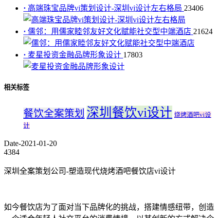
·
高端珠宝品牌vi策划设计-深圳vi设计左右格局
23406
·
儒邻：用儒家睦邻友好文化赋能社交型中端酒店
21624
·
麦星投资金融品牌形象设计
17803
相关标签
深圳餐饮vi设计
餐饮全案策划
烧烤酒吧vi设
计
Date-2021-01-20
4384
深圳全案策划公司-塑造现代烧烤酒吧餐饮店vi设计
如今餐饮店为了面对当下品牌化的挑战，搭建情感纽带，创造