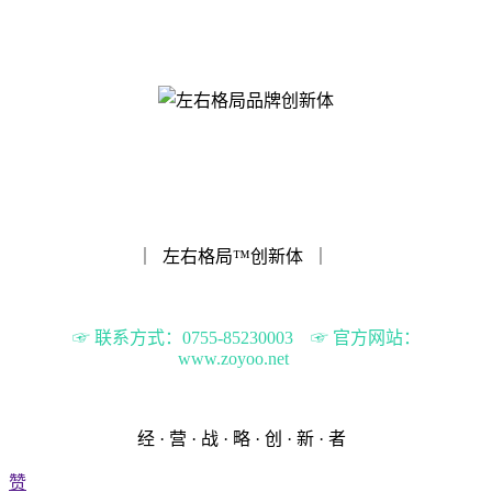
｜ 左右格局™️创新体 ｜
☞ 联系方式：0755-85230003 ☞ 官方网站：
www.zoyoo.net
经 · 营 · 战 · 略 · 创 · 新 · 者
赞