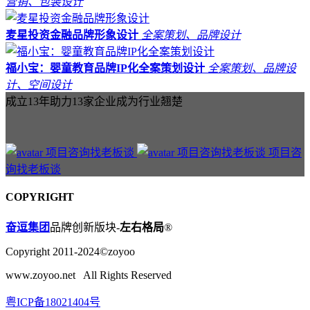
营销、包装设计
麦星投资金融品牌形象设计
全案策划、品牌设计
福小宝：婴童教育品牌IP化全案策划设计
全案策划、品牌设
计、空间设计
成立13年助力13家企业成为行业翘楚
项目咨
询找老板谈
COPYRIGHT
奋逗集团
品牌创新版块-
左右格局
®
Copyright 2011-2024©zoyoo
www.zoyoo.net All Rights Reserved
粤ICP备18021404号